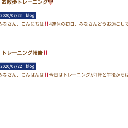
お散歩トレーニング
2020/07/23｜
blog
みなさん、こんにちは
4連休の初日、みなさんどうお過ごしで
トレーニング報告
2020/07/22｜
blog
みなさん、こんばんは
今日はトレーニングが1軒と午後から