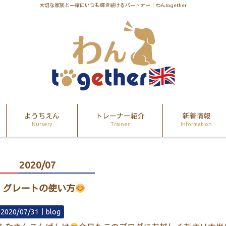
大切な家族と一緒にいつも輝き続けるパートナー｜わんtogether
ようちえん
トレーナー紹介
新着情報
Nursery
Trainer
Information
2020/07
グレートの使い方
2020/07/31｜
blog