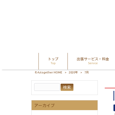
トップ
出張サービス・料金
Top
Service
わんtogether HOME
>
2020年
>
7月
アーカイブ