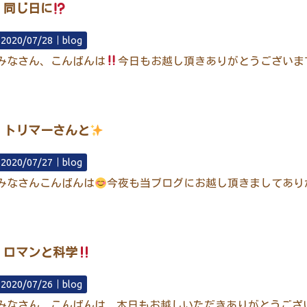
同じ日に
2020/07/28｜
blog
みなさん、こんばんは
今日もお越し頂きありがとうございま
トリマーさんと
2020/07/27｜
blog
みなさんこんばんは
今夜も当ブログにお越し頂きましてあり
ロマンと科学
2020/07/26｜
blog
みなさん、こんばんは、本日もお越しいただきありがとうござ