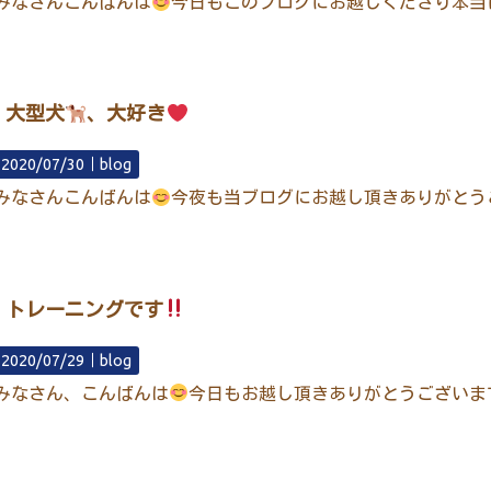
みなさんこんばんは
今日もこのブログにお越しくださり本当
大型犬
、大好き
2020/07/30｜
blog
みなさんこんばんは
今夜も当ブログにお越し頂きありがとう
トレーニングです
2020/07/29｜
blog
みなさん、こんばんは
今日もお越し頂きありがとうございま