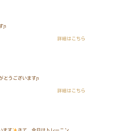
すɲ
詳細はこちら
がとうございますɲ
詳細はこちら
います
さて、今日はトレーニン