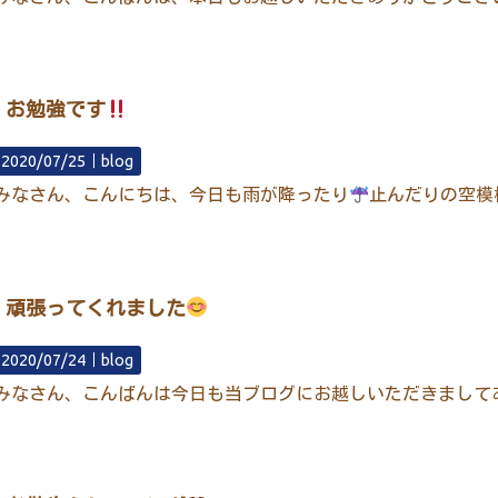
お勉強です
2020/07/25｜
blog
みなさん、こんにちは、今日も雨が降ったり
止んだりの空模
頑張ってくれました
2020/07/24｜
blog
みなさん、こんばんは今日も当ブログにお越しいただきまして