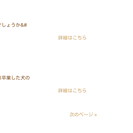
しょうか&#
詳細はこちら
は卒業した犬の
詳細はこちら
次のページ »