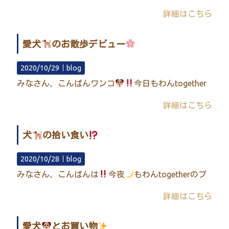
詳細はこちら
愛犬
のお散歩デビュー
2020/10/29｜
blog
みなさん、こんばんワンコ
今日もわんtogether
詳細はこちら
犬
の拾い食い
2020/10/28｜
blog
みなさん、こんばんは
今夜
もわんtogetherのブ
詳細はこちら
愛犬
とお買い物