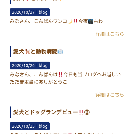
2020/10/27｜
blog
みなさん、こんばんワンコ
今夜
もわ
詳細はこちら
愛犬
と動物病院
2020/10/26｜
blog
みなさん、こんばんは
今日も当ブログへお越しい
ただき本当にありがとうご
詳細はこちら
愛犬とドッグランデビュー
②
2020/10/25｜
blog