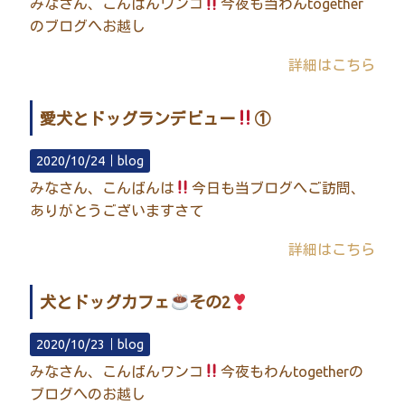
みなさん、こんばんワンコ
今夜も当わんtogether
のブログへお越し
詳細はこちら
愛犬とドッグランデビュー
①
2020/10/24｜
blog
みなさん、こんばんは
今日も当ブログへご訪問、
ありがとうございますさて
詳細はこちら
犬とドッグカフェ
その2
2020/10/23｜
blog
みなさん、こんばんワンコ
今夜もわんtogetherの
ブログへのお越し