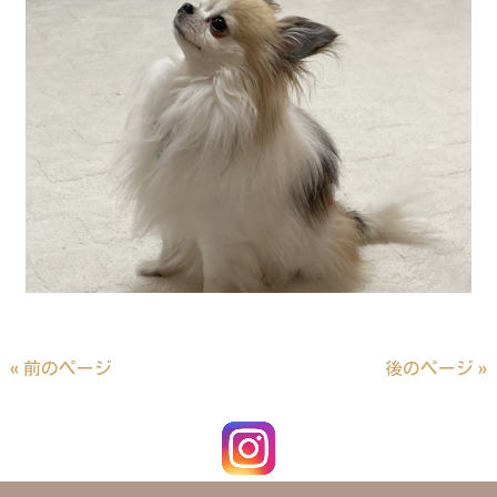
« 前のページ
後のページ »