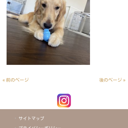
« 前のページ
後のページ »
サイトマップ