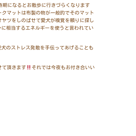
時期になるとお散歩に行きづらくなります
ークマットは布製の物が一般的でそのマット
オヤツをしのばせて愛犬が嗅覚を頼りに探し
分に相当するエネルギーを使うと言われてい
愛犬のストレス発散を手伝ってあげることも
せて頂きます
それでは今夜もお付き合いい