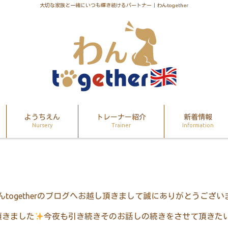
大切な家族と一緒にいつも輝き続けるパートナー｜わんtogether
ようちえん
トレーナー紹介
新着情報
Nursery
Trainer
Information
ん
together
のブログへお越し頂きまして誠にありがとうござい
頂きました
今夜も引き続きそのお話しの続きをさせて頂きた