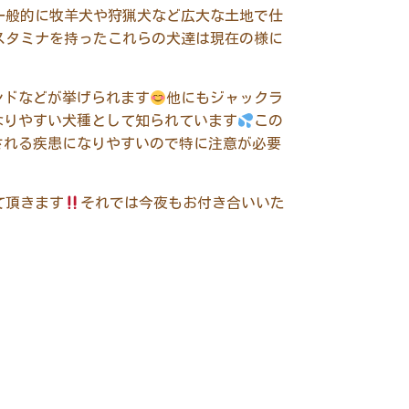
一般的に牧羊犬や狩猟犬など広大な土地で仕
スタミナを持ったこれらの犬達は現在の様に
ンドなどが挙げられます
他にもジャックラ
なりやすい犬種として知られています
この
される疾患になりやすいので特に注意が必要
て頂きます
それでは今夜もお付き合いいた