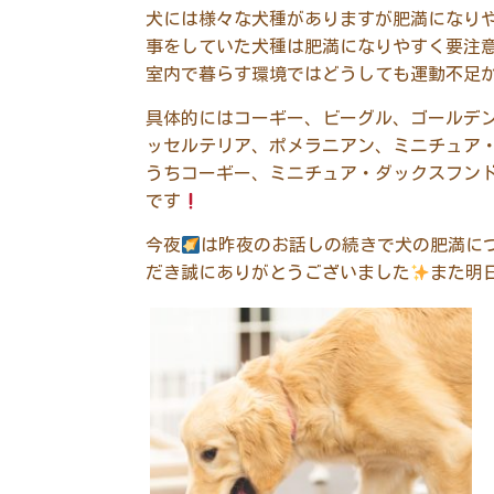
犬には様々な犬種がありますが肥満になり
事をしていた犬種は肥満になりやすく要注
室内で暮らす環境ではどうしても運動不足
具体的にはコーギー、ビーグル、ゴールデ
ッセルテリア、ポメラニアン、ミニチュア
うちコーギー、ミニチュア・ダックスフン
です
今夜
は昨夜のお話しの続きで犬の肥満に
だき誠にありがとうございました
また明