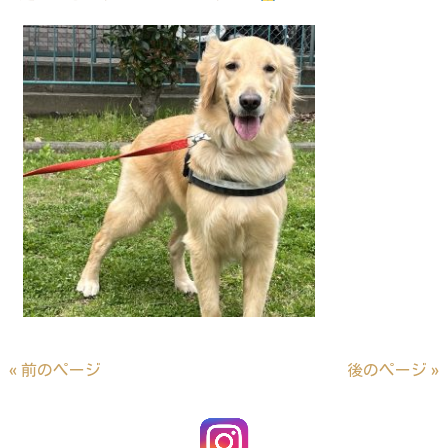
« 前のページ
後のページ »