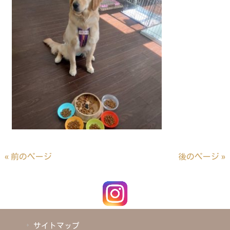
« 前のページ
後のページ »
サイトマップ