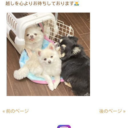
越しを心よりお待ちしております
« 前のページ
後のページ »