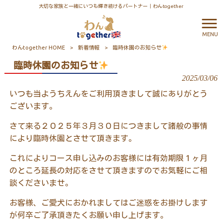
大切な家族と一緒にいつも輝き続けるパートナー｜わんtogether
MENU
わんtogether HOME
>
新着情報
>
臨時休園のお知らせ
臨時休園のお知らせ
2025/03/06
いつも当ようちえんをご利用頂きまして誠にありがとう
ございます。
さて来る２０２５年３月３０日につきまして諸般の事情
により臨時休園とさせて頂きます。
これによりコース申し込みのお客様には有効期限１ヶ月
のところ延長の対応をさせて頂きますのでお気軽にご相
談くださいませ。
お客様、ご愛犬におかれましてはご迷惑をお掛けします
が何卒ご了承頂きたくお願い申し上げます。