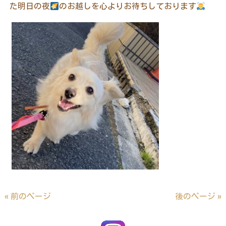
た明日の夜
のお越しを心よりお待ちしております
« 前のページ
後のページ »