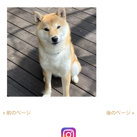
« 前のページ
後のページ »