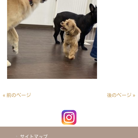
« 前のページ
後のページ »
サイトマップ