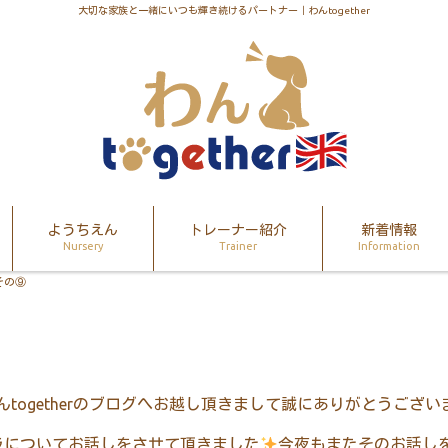
大切な家族と一緒にいつも輝き続けるパートナー｜わんtogether
ようちえん
トレーナー紹介
新着情報
Nursery
Trainer
Information
その⑨
んtogetherのブログへお越し頂きまして誠にありがとうござい
ラについてお話しをさせて頂きました
今夜もまたそのお話し