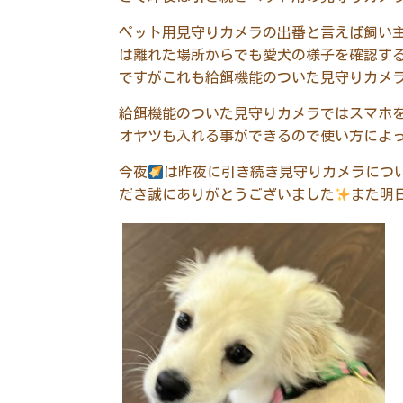
ペット用見守りカメラの出番と言えば飼い
は離れた場所からでも愛犬の様子を確認す
ですがこれも給餌機能のついた見守りカメ
給餌機能のついた見守りカメラではスマホ
オヤツも入れる事ができるので使い方によ
今夜
は昨夜に引き続き見守りカメラにつ
だき誠にありがとうございました
また明