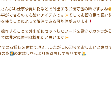
主さんがお仕事や買い物などで外出するお留守番の時ですよね
る事ができるので心強いアイテムです
そしてお留守番の長い
ラを使うことによって解消できる可能性があります
を操作することで外出前にセットしたフードを見守りカメラか
っては非常に便利な機能だと思います
いてのお話しをさせて頂きましたがこの辺りでおしまいとさせ
日の夜
のお越しを心よりお待ちしております