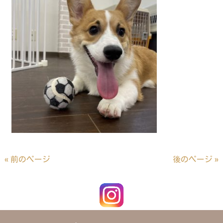
« 前のページ
後のページ »