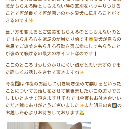
美がもらえる時ともらえない時の区別をハッキリつける
ことで何が良くて何が悪いのかを愛犬に伝えることがで
きるのです
言い方を変えるとご褒美をもらえるのともらえないのと
ではもらえる方を選ぶのが当たり前です
愛犬が自らの
意思でご褒美をもらえる行動を選ぶ様にしてもらうこと
が褒めて躾けるの最大のポイントなのです
ここのところは少し分かりにくい点だと思いますのでま
た詳しくお話しをさせて頂きますね
今夜
は昨夜のお話しに引き続き褒めて躾けるといった
ことについてお話しをさせて頂きましたがこの辺りでお
しまいとさせて頂きます
それでは今夜もお付き合いい
ただき誠にありがとうございました
また明日の夜
の
お越しを心よりお待ちしております