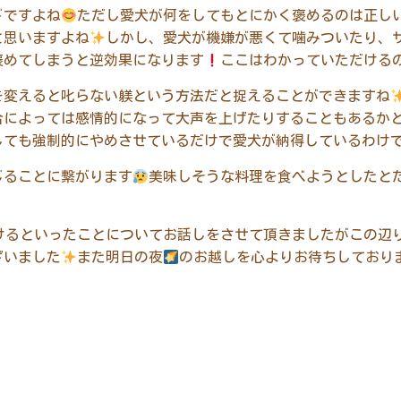
ドですよね
ただし愛犬が何をしてもとにかく褒めるのは正し
と思いますよね
しかし、愛犬が機嫌が悪くて噛みついたり、
褒めてしまうと逆効果になります
ここはわかっていただける
を変えると叱らない躾という方法だと捉えることができますね
合によっては感情的になって大声を上げたりすることもあるか
しても強制的にやめさせているだけで愛犬が納得しているわけ
じることに繋がります
美味しそうな料理を食べようとしたと
けるといったことについてお話しをさせて頂きましたがこの辺
ざいました
また明日の夜
のお越しを心よりお待ちしており