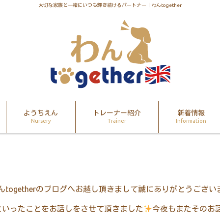
大切な家族と一緒にいつも輝き続けるパートナー｜わんtogether
ようちえん
トレーナー紹介
新着情報
Nursery
Trainer
Information
んtogetherのブログへお越し頂きまして誠にありがとうござい
といったことをお話しをさせて頂きました
今夜もまたそのお