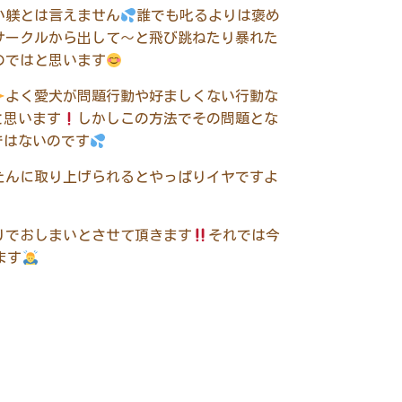
い躾とは言えません
誰でも叱るよりは褒め
サークルから出して〜と飛び跳ねたり暴れた
のではと思います
よく愛犬が問題行動や好ましくない行動な
と思います
しかしこの方法でその問題とな
ではないのです
たんに取り上げられるとやっぱりイヤですよ
りでおしまいとさせて頂きます
それでは今
ます