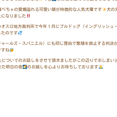
鼻ぺちゃの愛嬌溢れる可愛い顔が特徴的な人気犬種です
犬の
止になりました
のオスロ地方裁判所で今年１月にブルドッグ（イングリッシュ
したのです
チャールズ・スパニエル）にも同じ理由で繁殖を禁止する判決
ですね
止についてのお話しをさせて頂きましたがこの辺りでおしまい
また明日の夜
のお越しを心よりお待ちしております