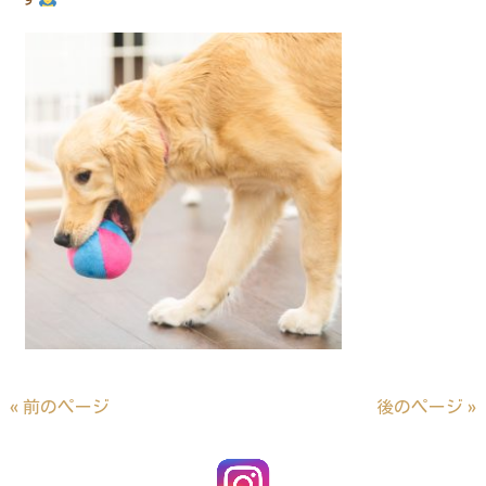
« 前のページ
後のページ »