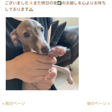
ございました
また明日の夜
のお越しを心よりお待ち
しております
« 前のページ
後のページ »