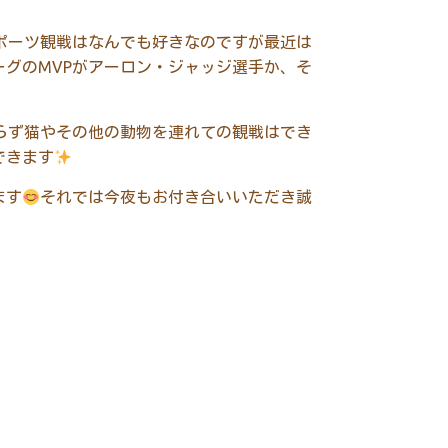
ポーツ観戦はなんでも好きなのですが最近は
ーグの
MVP
がアーロン・ジャッジ選手か、そ
らず猫やその他の動物を連れての観戦はでき
できます
ます
それでは今夜もお付き合いいただき誠