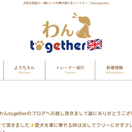
大切な家族と一緒にいつも輝き続けるパートナー｜わんtogether
ようちえん
トレーナー紹介
新着情報
Nursery
Trainer
Information
わん
together
のブログへお越し頂きまして誠にありがとうござ
せて頂きました
愛犬を車に乗せる時は決してフリーにせずク