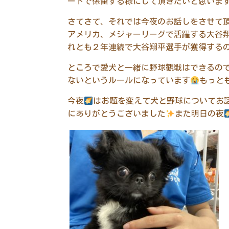
ードで係留する様にして頂きたいと思いま
さてさて、それでは今夜のお話しをさせて
アメリカ、メジャーリーグで活躍する大谷
れとも２年連続で大谷翔平選手が獲得する
ところで愛犬と一緒に野球観戦はできるの
ないというルールになっています
もっと
今夜
はお題を変えて犬と野球についてお
にありがとうございました
また明日の夜