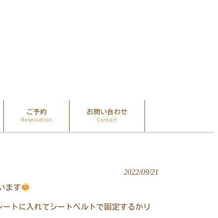
ご予約
お問い合わせ
Reservation
Contact
2022/09/21
います
レートに入れてシートベルトで固定するかリ