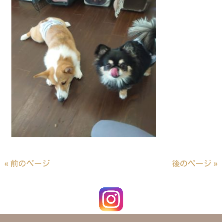
« 前のページ
後のページ »