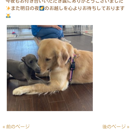
今夜もお付き合いいただき誠にありがとうございました
また明日の夜
のお越しを心よりお待ちしております
« 前のページ
後のページ »