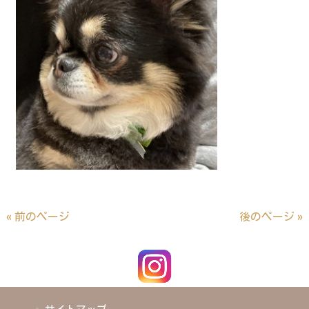
« 前のページ
後のページ »