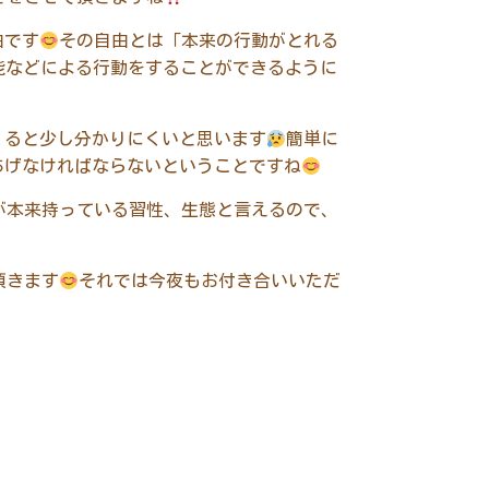
由です
その自由とは「本来の行動がとれる
能などによる行動をすることができるように
くると少し分かりにくいと思います
簡単に
あげなければならないということですね
が本来持っている習性、生態と言えるので、
頂きます
それでは今夜もお付き合いいただ