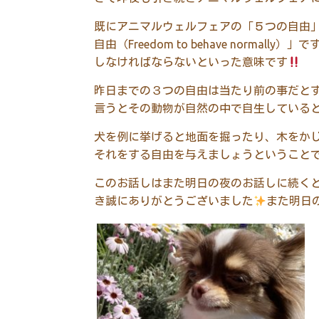
既にアニマルウェルフェアの「５つの自由
自由（
Freedom to behave normally
）」で
しなければならないといった意味です
昨日までの３つの自由は当たり前の事だと
言うとその動物が自然の中で自生している
犬を例に挙げると地面を掘ったり、木をか
それをする自由を与えましょうということ
このお話しはまた明日の夜のお話しに続く
き誠にありがとうございました
また明日