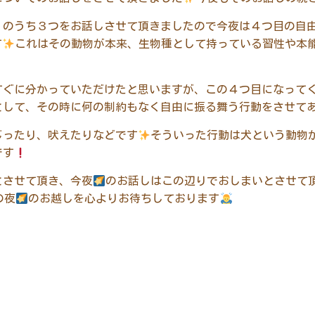
」のうち３つをお話しさせて頂きましたので今夜は４つ目の自
す
これはその動物が本来、生物種として持っている習性や本
すぐに分かっていただけたと思いますが、この４つ目になって
として、その時に何の制約もなく自由に振る舞う行動をさせて
じったり、吠えたりなどです
そういった行動は犬という動物
です
とさせて頂き、今夜
のお話しはこの辺りでおしまいとさせて
の夜
のお越しを心よりお待ちしております