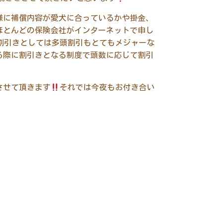
様に補償内容が愛犬に合っているかや掛金、
ほとんどの保険会社がインターネットで申し
割引きとしては多頭割引もとてもメジャーな
る際に割引きとなる制度で頭数に応じて割引
させて頂きます
それでは今夜もお付き合い