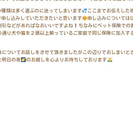
の種類は多く選ぶのに迷ってしまいます
ここまでお伝えした
で申し込みしていただきたいと思います
申し込みについては
割引などがあればなおいいですよね
ちなみにペット保険での
の通り犬や猫を２頭以上飼っているご家庭で同じ保険に加入す
険についてお話しをさせて頂きましたがこの辺りでおしまいと
た明日の夜
のお越しを心よりお待ちしております