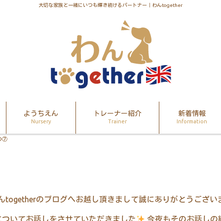
大切な家族と一緒にいつも輝き続けるパートナー｜わんtogether
ようちえん
トレーナー紹介
新着情報
Nursery
Trainer
Information
の⑦
んtogetherのブログへお越し頂きまして誠にありがとうござい
についてお話しをさせていただきました
今夜もそのお話しの