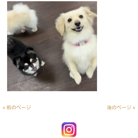
« 前のページ
後のページ »