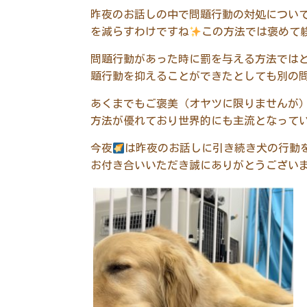
昨夜のお話しの中で問題行動の対処につい
を減らすわけですね
この方法では褒めて
問題行動があった時に罰を与える方法では
題行動を抑えることができたとしても別の
あくまでもご褒美（オヤツに限りませんが
方法が優れており世界的にも主流となって
今夜
は昨夜のお話しに引き続き犬の行動
お付き合いいただき誠にありがとうござい