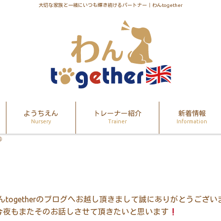
大切な家族と一緒にいつも輝き続けるパートナー｜わんtogether
ようちえん
トレーナー紹介
新着情報
Nursery
Trainer
Information
③
んtogetherのブログへお越し頂きまして誠にありがとうござい
今夜もまたそのお話しさせて頂きたいと思います