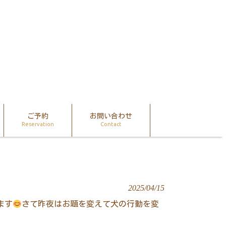
ご予約
お問い合わせ
Reservation
Contact
2025/04/15
ます
さて昨夜はお題を変えて犬の行動を変