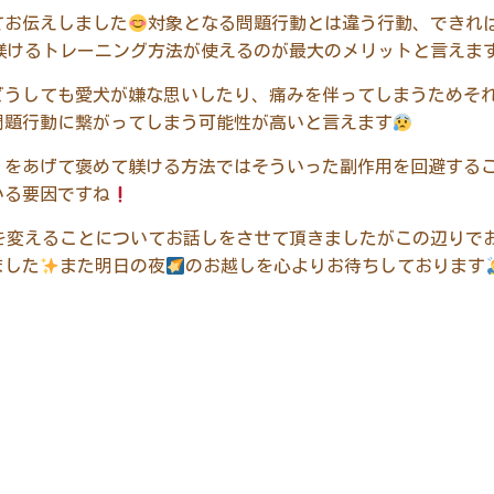
てお伝えしました
対象となる問題行動とは違う行動、できれ
躾けるトレーニング方法が使えるのが最大のメリットと言えま
どうしても愛犬が嫌な思いしたり、痛みを伴ってしまうためそ
問題行動に繋がってしまう可能性が高いと言えます
）をあげて褒めて躾ける方法ではそういった副作用を回避する
いる要因ですね
を変えることについてお話しをさせて頂きましたがこの辺りで
ました
また明日の夜
のお越しを心よりお待ちしております