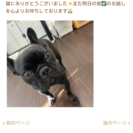
誠にありがとうございました
また明日の夜
のお越し
を心よりお待ちしております
« 前のページ
後のページ »