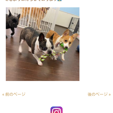
« 前のページ
後のページ »