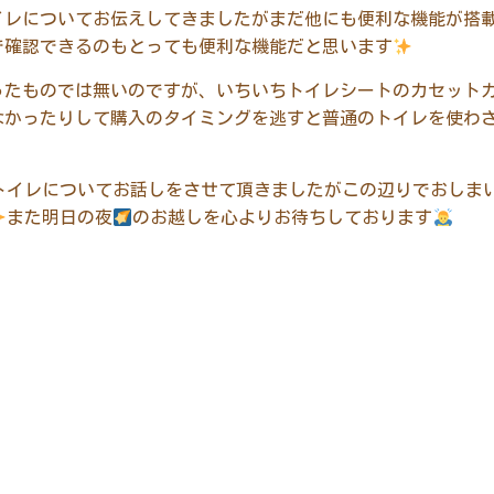
イレについてお伝えしてきましたがまだ他にも便利な機能が搭
で確認できるのもとっても便利な機能だと思います
ったものでは無いのですが、いちいちトイレシートのカセット
なかったりして購入のタイミングを逃すと普通のトイレを使わ
トイレについてお話しをさせて頂きましたがこの辺りでおしま
また明日の夜
のお越しを心よりお待ちしております