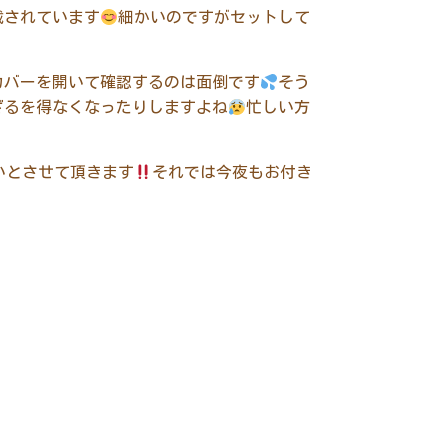
載されています
細かいのですがセットして
カバーを開いて確認するのは面倒です
そう
ざるを得なくなったりしますよね
忙しい方
いとさせて頂きます
それでは今夜もお付き