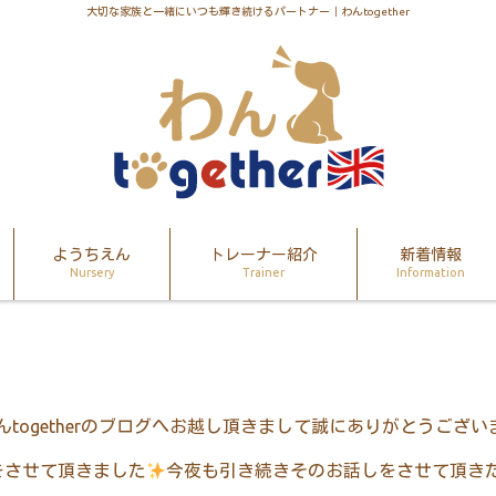
大切な家族と一緒にいつも輝き続けるパートナー｜わんtogether
ようちえん
トレーナー紹介
新着情報
Nursery
Trainer
Information
んtogetherのブログへお越し頂きまして誠にありがとうござい
をさせて頂きました
今夜も引き続きそのお話しをさせて頂き