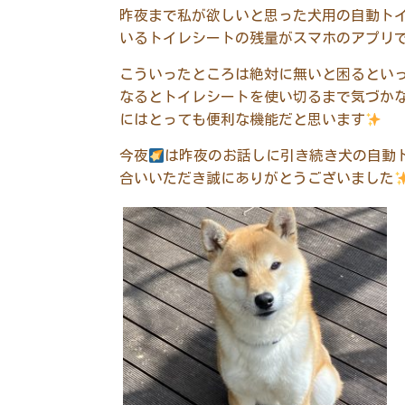
昨夜まで私が欲しいと思った犬用の自動ト
いるトイレシートの残量がスマホのアプリ
こういったところは絶対に無いと困るとい
なるとトイレシートを使い切るまで気づか
にはとっても便利な機能だと思います
今夜
は昨夜のお話しに引き続き犬の自動
合いいただき誠にありがとうございました