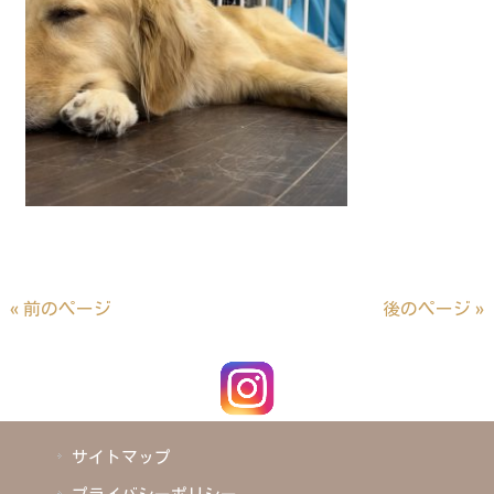
« 前のページ
後のページ »
サイトマップ