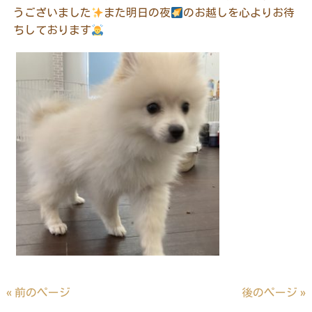
うございました
また明日の夜
のお越しを心よりお待
ちしております
« 前のページ
後のページ »