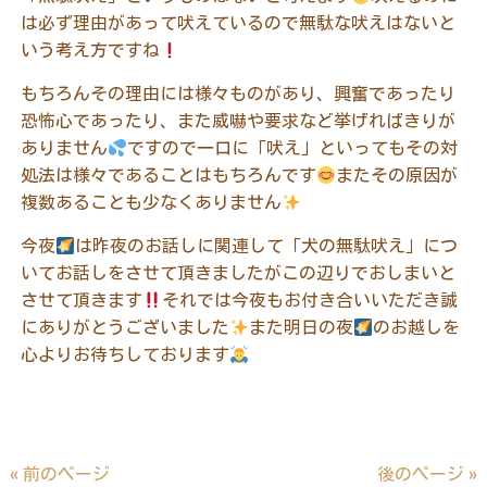
は必ず理由があって吠えているので無駄な吠えはないと
いう考え方ですね
もちろんその理由には様々ものがあり、興奮であったり
恐怖心であったり、また威嚇や要求など挙げればきりが
ありません
ですので一口に「吠え」といってもその対
処法は様々であることはもちろんです
またその原因が
複数あることも少なくありません
今夜
は昨夜のお話しに関連して「犬の無駄吠え」につ
いてお話しをさせて頂きましたがこの辺りでおしまいと
させて頂きます
それでは今夜もお付き合いいただき誠
にありがとうございました
また明日の夜
のお越しを
心よりお待ちしております
« 前のページ
後のページ »