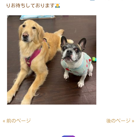
りお待ちしております
« 前のページ
後のページ »