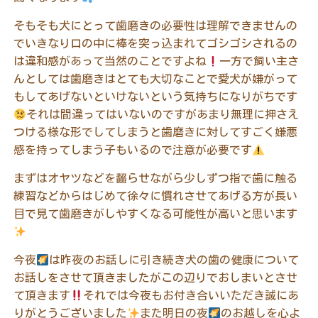
そもそも犬にとって歯磨きの必要性は理解できませんの
でいきなり口の中に棒を突っ込まれてゴシゴシされるの
は違和感があって当然のことですよね
一方で飼い主さ
んとしては歯磨きはとても大切なことで愛犬が嫌がって
もしてあげないといけないという気持ちになりがちです
それは間違ってはいないのですがあまり無理に押さえ
つける様な形でしてしまうと歯磨きに対してすごく嫌悪
感を持ってしまう子もいるので注意が必要です
まずはオヤツなどを齧らせながら少しずつ指で歯に触る
練習などからはじめて徐々に慣れさせてあげる方が長い
目で見て歯磨きがしやすくなる可能性が高いと思います
今夜
は昨夜のお話しに引き続き犬の歯の健康について
お話しをさせて頂きましたがこの辺りでおしまいとさせ
て頂きます
それでは今夜もお付き合いいただき誠にあ
りがとうございました
また明日の夜
のお越しを心よ