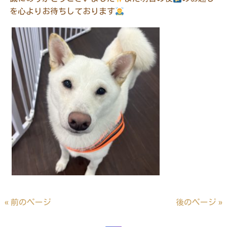
を心よりお待ちしております
« 前のページ
後のページ »