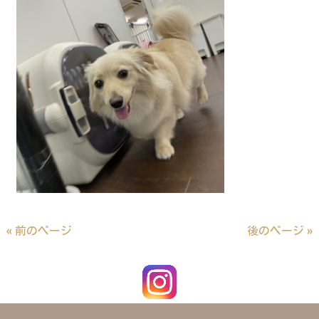
« 前のページ
後のページ »