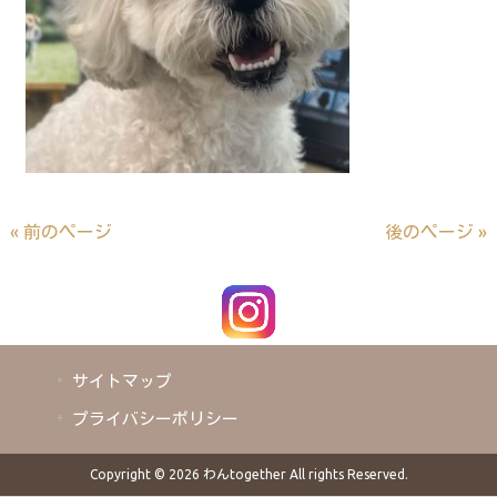
« 前のページ
後のページ »
サイトマップ
プライバシーポリシー
Copyright © 2026 わんtogether All rights Reserved.