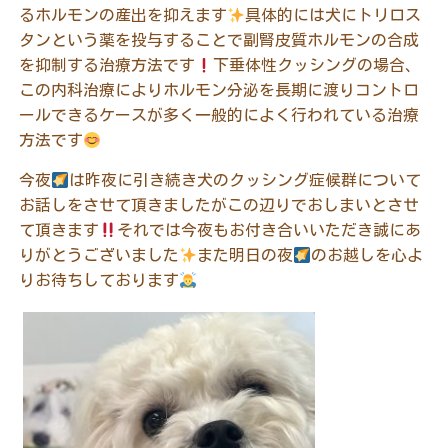
るホルモンの産出を抑えます
具体的には犬にトリロス
タンという薬を投与することで副腎皮質ホルモンの合成
を抑制する治療方法です
下垂体性クッシングの場合、
この内科治療によりホルモン分泌を長期に渡りコントロ
ールできるケースが多く一般的によく行われている治療
方法です
今夜
は昨夜に引き続き犬のクッシング症候群について
お話しをさせて頂きましたがこの辺りでおしまいとさせ
て頂きます
それでは今夜もお付き合いいただき誠にあ
りがとうございました
また明日の夜
のお越しを心よ
りお待ちしております