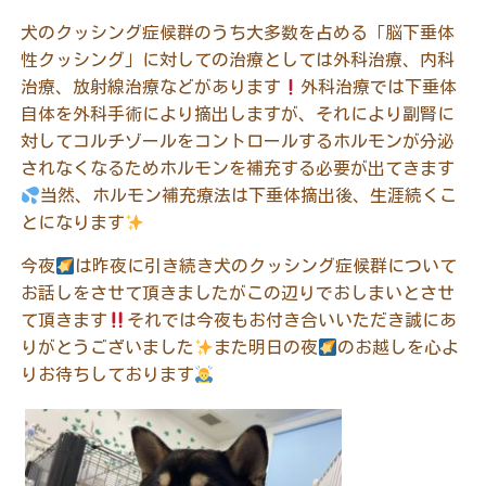
犬のクッシング症候群のうち大多数を占める「脳下垂体
性クッシング」に対しての治療としては外科治療、内科
治療、放射線治療などがあります
外科治療では下垂体
自体を外科手術により摘出しますが、それにより副腎に
対してコルチゾールをコントロールするホルモンが分泌
されなくなるためホルモンを補充する必要が出てきます
当然、ホルモン補充療法は下垂体摘出後、生涯続くこ
とになります
今夜
は昨夜に引き続き犬のクッシング症候群について
お話しをさせて頂きましたがこの辺りでおしまいとさせ
て頂きます
それでは今夜もお付き合いいただき誠にあ
りがとうございました
また明日の夜
のお越しを心よ
りお待ちしております