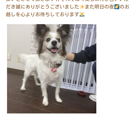
だき誠にありがとうございました
また明日の夜
のお
越しを心よりお待ちしております