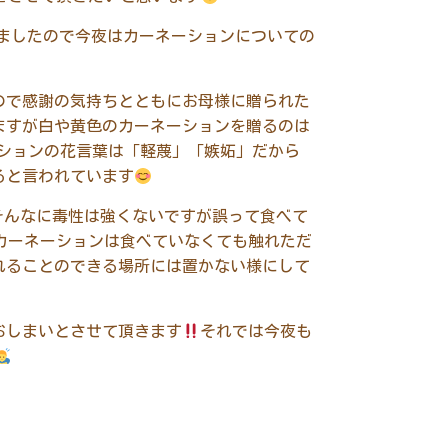
ましたので今夜はカーネーションについての
ので感謝の気持ちとともにお母様に贈られた
ますが白や黄色のカーネーションを贈るのは
ションの花言葉は「軽蔑」「嫉妬」だから
ると言われています
そんなに毒性は強くないですが誤って食べて
カーネーションは食べていなくても触れただ
れることのできる場所には置かない様にして
おしまいとさせて頂きます
それでは今夜も