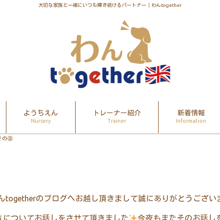
大切な家族と一緒にいつも輝き続けるパートナー｜わんtogether
ようちえん
トレーナー紹介
新着情報
Nursery
Trainer
Information
その⑨
んtogetherのブログへお越し頂きまして誠にありがとうござい
についてお話しをさせて頂きました
今夜もまたそのお話し