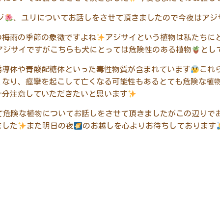
ジ
、ユリについてお話しをさせて頂きましたので今夜はアジ
の梅雨の季節の象徴ですよね
アジサイという植物は私たちに
アジサイですがこちらも犬にとっては危険性のある植物
とし
誘導体や青酸配糖体といった毒性物質が含まれています
これ
くなり、痙攣を起こして亡くなる可能性もあるとても危険な植
十分注意していただきたいと思います
て危険な植物についてお話しをさせて頂きましたがこの辺りで
ました
また明日の夜
のお越しを心よりお待ちしております