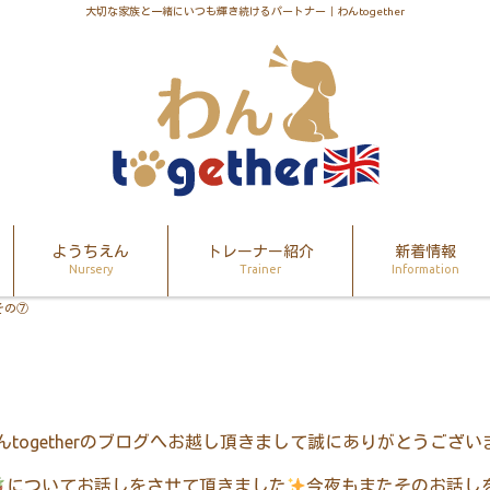
大切な家族と一緒にいつも輝き続けるパートナー｜わんtogether
ようちえん
トレーナー紹介
新着情報
Nursery
Trainer
Information
その⑦
んtogetherのブログへお越し頂きまして誠にありがとうござい
についてお話しをさせて頂きました
今夜もまたそのお話し