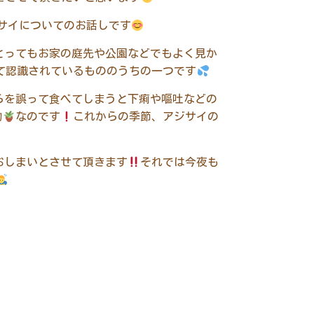
サイについてのお話しです
とってもお家の庭先や公園などでもよく見か
て認識されているもののうちの一つです
らを誤って食べてしまうと下痢や嘔吐などの
物
なのです
これからの季節、アジサイの
おしまいとさせて頂きます
それでは今夜も