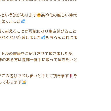
めという説があります
寒冷化の厳しい時代
きなりました
乗り越えることが可能になり生き延びること
きなくなり絶滅しました
もちろんこれはま
イトルの書籍をご紹介させて頂きましたが、
味のある方は是非一度手に取って頂きたいと
がこの辺りでおしまいとさせて頂きます
そ
しております