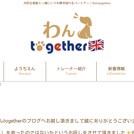
大切な家族と一緒にいつも輝き続けるパートナー｜わんtogether
ようちえん
トレーナー紹介
新着情報
Nursery
Trainer
Information
②
んtogetherのブログへお越し頂きまして誠にありがとうござい
ス）を救ったのではないかというお話しをさせて頂きました