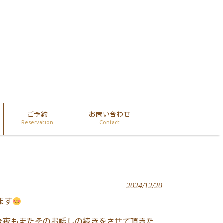
ご予約
お問い合わせ
Reservation
Contact
2024/12/20
ます
今夜もまたそのお話しの続きをさせて頂きた