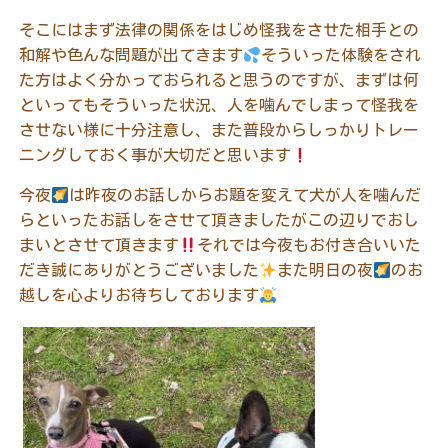
そこにはまず法律の関係をはじめ怪我をさせた相手との
和解や色んな問題が出てきます
そういった体験をされ
た方はよく分かっておられると思うのですが、まずは何
といってもそういった状況、人を噛んでしまって怪我を
させない様に十分注意し、また普段からしっかりトレー
ニングしておく事が大切だと思います
今夜
は昨夜のお話しからお題を変えて犬が人を噛んだ
らといったお話しをさせて頂きましたがこの辺りでおし
まいとさせて頂きます
それでは今夜もお付き合いいた
だき誠にありがとうございました
また明日の夜
のお
越しを心よりお待ちしております