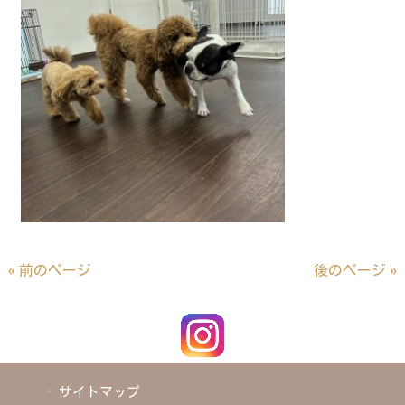
« 前のページ
後のページ »
サイトマップ