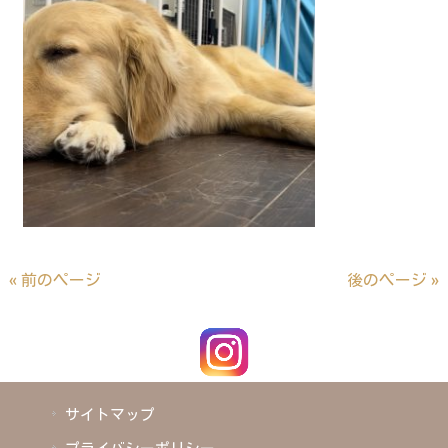
« 前のページ
後のページ »
サイトマップ