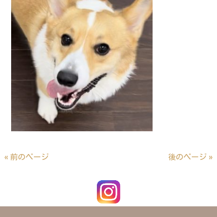
« 前のページ
後のページ »