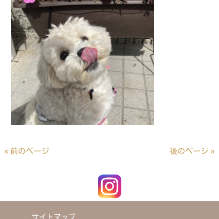
« 前のページ
後のページ »
サイトマップ