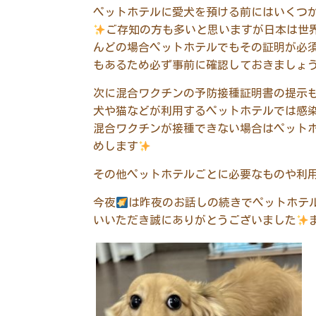
ペットホテルに愛犬を預ける前にはいくつ
ご存知の方も多いと思いますが日本は世
んどの場合ペットホテルでもその証明が必
もあるため必ず事前に確認しておきましょ
次に混合ワクチンの予防接種証明書の提示
犬や猫などが利用するペットホテルでは感
混合ワクチンが接種できない場合はペット
めします
その他ペットホテルごとに必要なものや利
今夜
は昨夜のお話しの続きでペットホテ
いいただき誠にありがとうございました