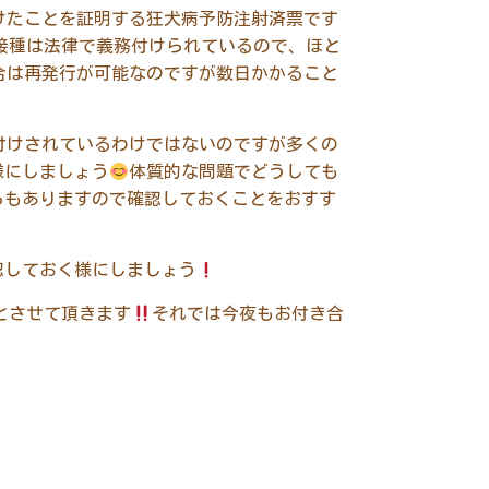
けたことを証明する狂犬病予防注射済票です
接種は法律で義務付けられているので、ほと
合は再発行が可能なのですが数日かかること
付けされているわけではないのですが多くの
様にしましょう
体質的な問題でどうしても
ろもありますので確認しておくことをおすす
認しておく様にしましょう
とさせて頂きます
それでは今夜もお付き合