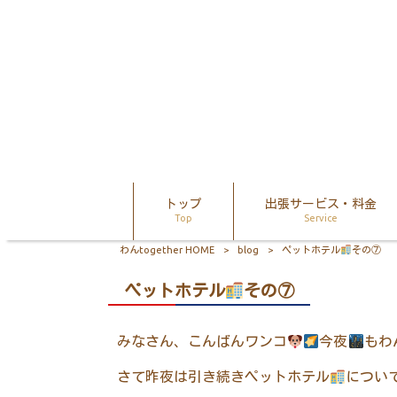
トップ
出張サービス・料金
Top
Service
わんtogether HOME
>
blog
>
ペットホテル
その⑦
ペットホテル
その⑦
みなさん、こんばんワンコ
今夜
もわ
さて昨夜は引き続きペットホテル
につい