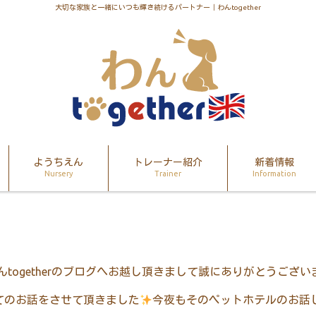
大切な家族と一緒にいつも輝き続けるパートナー｜わんtogether
ようちえん
トレーナー紹介
新着情報
Nursery
Trainer
Information
ん
together
のブログへお越し頂きまして誠にありがとうござい
てのお話をさせて頂きました
今夜もそのペットホテルのお話