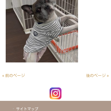
« 前のページ
後のページ »
サイトマップ