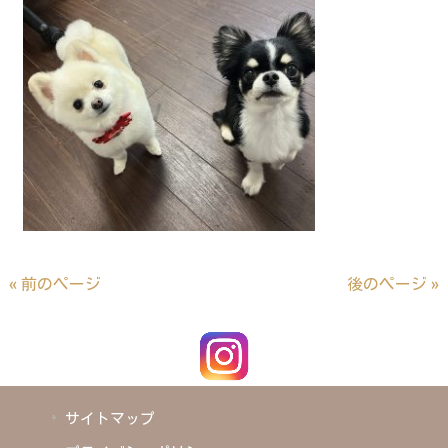
« 前のページ
後のページ »
サイトマップ